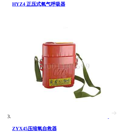
HYZ4 正压式氧气呼吸器
ZYX45压缩氧自救器