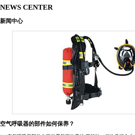
NEWS CENTER
新闻中心
空气呼吸器的部件如何保养？