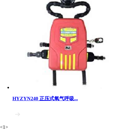
HYZYN240 正压式氧气呼吸...
<
1
>